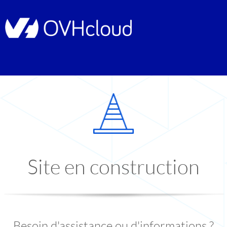
Site en construction
Besoin d'assistance ou d'informations ?